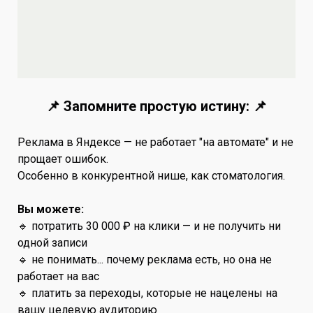
📌 Запомните простую истину: 📌
Реклама в Яндексе — не работает "на автомате" и не
прощает ошибок.
Особенно в конкурентной нише, как стоматология.
Вы можете:
🔹 потратить 30 000 ₽ на клики — и не получить ни
одной записи
🔹 не понимать... почему реклама есть, но она не
работает на вас
🔹 платить за переходы, которые не нацелены на
вашу целевую аудиторию