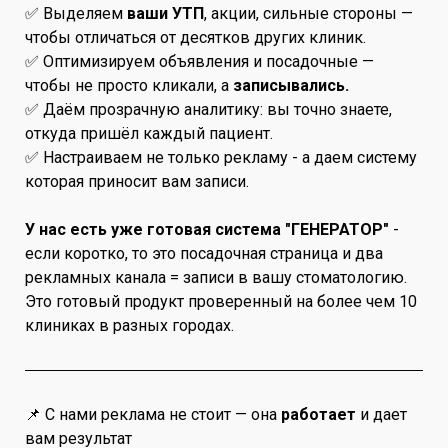
✅ Выделяем
ваши УТП
, акции, сильные стороны —
чтобы отличаться от десятков других клиник.
✅ Оптимизируем объявления и посадочные —
чтобы не просто кликали, а
записывались.
✅ Даём прозрачную аналитику: вы точно знаете,
откуда пришёл каждый пациент.
✅ Настраиваем не только рекламу - а даем систему
которая приносит вам записи.
У нас есть уже готовая система "ГЕНЕРАТОР"
-
если коротко, то это посадочная страница и два
рекламных канала = записи в вашу стоматологию.
Это готовый продукт проверенный на более чем 10
клиниках в разных городах.
📌 С нами реклама не стоит — она
работает
и дает
вам результат